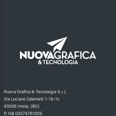
Nuova Grafica & Tecnologia S.r.L.
Via Luciano Calamelli 1-1b-1c
40026 Imola, (BO)
P. IVA 03574761205