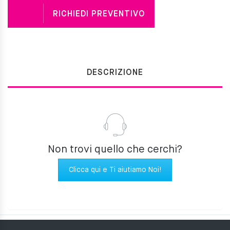
RICHIEDI PREVENTIVO
DESCRIZIONE
Non trovi quello che cerchi?
Clicca qui e Ti aiutiamo Noi!