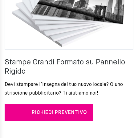
Stampe Grandi Formato su Pannello
Rigido
Devi stampare l’insegna del tuo nuovo locale? O uno
striscione pubblicitario? Ti aiutiamo noi!
RICHIEDI PREVENTIVO